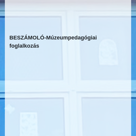
BESZÁMOLÓ-Múzeumpedagógiai
foglalkozás