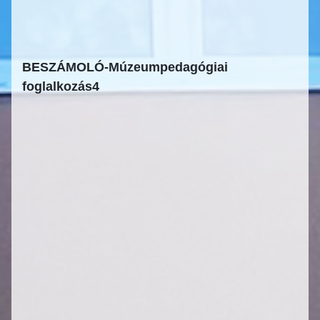
BESZÁMOLÓ-Múzeumpedagógiai
foglalkozás4