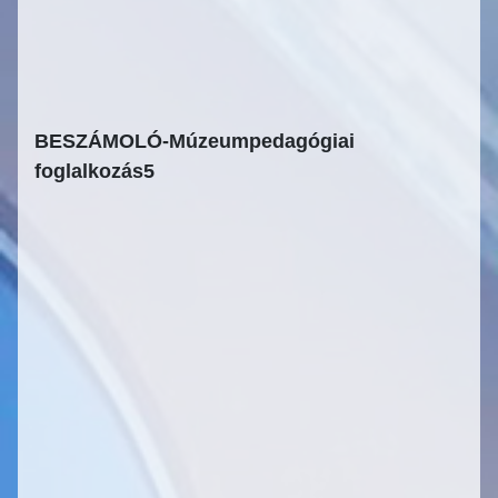
BESZÁMOLÓ-Múzeumpedagógiai
foglalkozás5