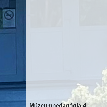
Múzeumpedagógia 4