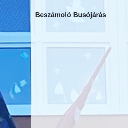
Beszámoló Busójárás