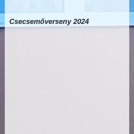
Csecsemőverseny
2024