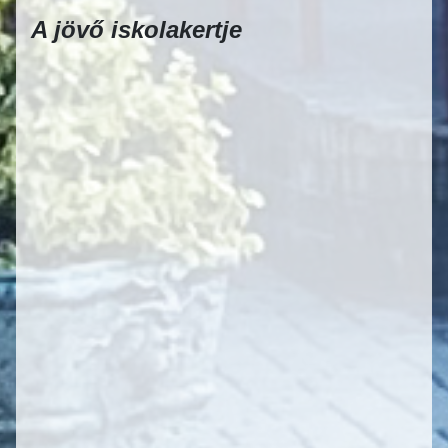
A jövő iskolakertje