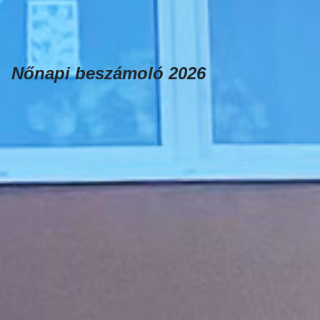
Nőnapi beszámoló 2026