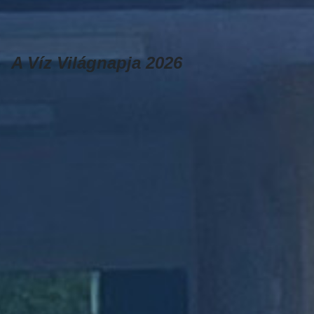
A Víz Világnapja 2026