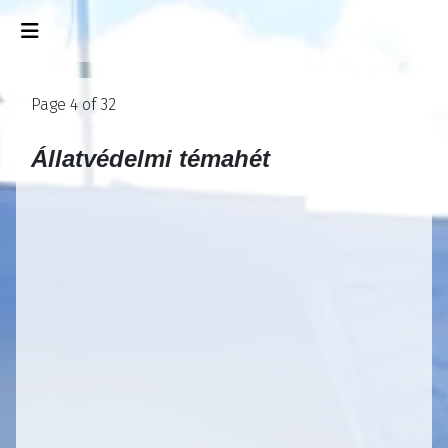
Page 4 of 32
Állatvédelmi témahét