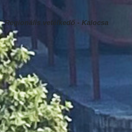
Regionális vetélkedő - Kalocsa