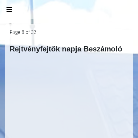
Page 8 of 32
Rejtvényfejtők napja Beszámoló