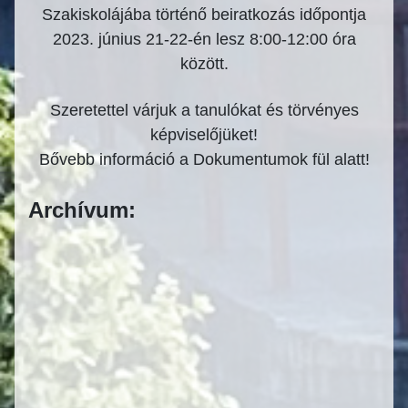
Szakiskolájába történő beiratkozás időpontja
2023. június 21-22-én lesz 8:00-12:00 óra
között.
Szeretettel várjuk a tanulókat és törvényes
képviselőjüket!
Bővebb információ a Dokumentumok fül alatt!
Archívum: