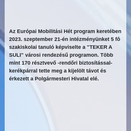
Az Európai Mobilitási Hét program keretében
2023. szeptember 21-én intézményünket 5 fô
szakiskolai tanuló képviselte a "TEKER A
SULI" városi rendezésű programon. Több
mint 170 résztvevő -rendőri biztosítással-
kerékpárral tette meg a kijelölt távot és
érkezett a Polgármesteri Hivatal elé.