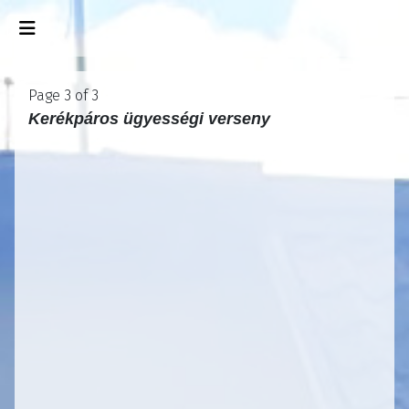
Page 3 of 3
Kerékpáros ügyességi verseny